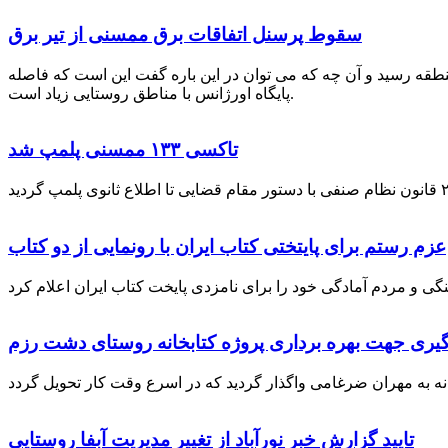
سقوط پرسنل اتفاقات برق ممسنی از تیر برق
نطقه رسید و آن چه که می توان در این باره گفت این است که فاصله
پایگاه اورژانس با مناطق روستایی زیاد است.
تاکسی ۱۳۳ ممسنی پلمپ شد
عزم رستم برای پایتختی کتاب ایران با رونمایی از دو کتاب
گیری جهت بهره برداری پروژه کتابخانه روستای دشت رزم
تایید گزارش خبر نورآباد از تغییر مدیریت آبفا روستایی