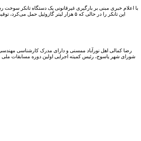
با اعلام خبری مبنی بر بارگیری غیرقانونی یک دستگاه تانکر سوخت
این تانکر را در حالی که ۵ هزار لیتر گاز
رضا کمالی اهل نورآباد ممسنی و دارای مدرک کارشناسی مهندس
شورای شهر یاسوج، رئیس کمیته اجرایی اولین دوره مسابقات ملی و ف