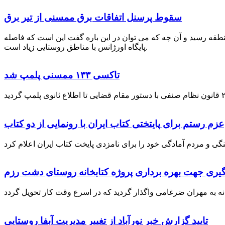
سقوط پرسنل اتفاقات برق ممسنی از تیر برق
نطقه رسید و آن چه که می توان در این باره گفت این است که فاصله
پایگاه اورژانس با مناطق روستایی زیاد است.
تاکسی ۱۳۳ ممسنی پلمپ شد
عزم رستم برای پایتختی کتاب ایران با رونمایی از دو کتاب
گیری جهت بهره برداری پروژه کتابخانه روستای دشت رزم
تایید گزارش خبر نورآباد از تغییر مدیریت آبفا روستایی