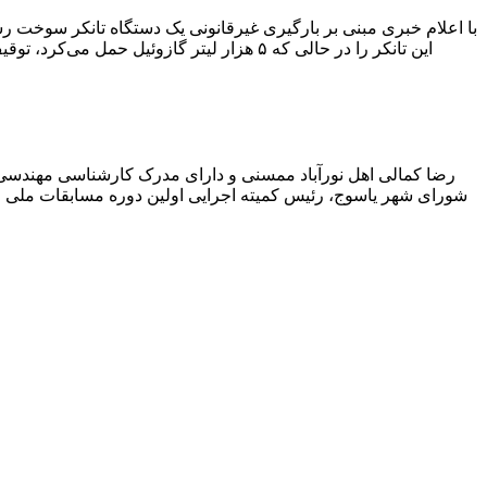
با اعلام خبری مبنی بر بارگیری غیرقانونی یک دستگاه تانکر سوخت
این تانکر را در حالی که ۵ هزار لیتر گاز
رضا کمالی اهل نورآباد ممسنی و دارای مدرک کارشناسی مهندس
شورای شهر یاسوج، رئیس کمیته اجرایی اولین دوره مسابقات ملی و ف