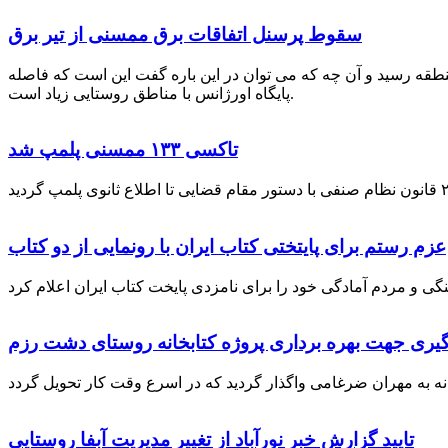
سقوط پرسنل اتفاقات برق ممسنی از تیر برق
نطقه رسید و آن چه که می توان در این باره گفت این است که فاصله
پایگاه اورژانس با مناطق روستایی زیاد است.
تاکسی ۱۳۳ ممسنی پلمپ شد
عزم رستم برای پایتختی کتاب ایران با رونمایی از دو کتاب
گیری جهت بهره برداری پروژه کتابخانه روستای دشت رزم
تایید گزارش خبر نورآباد از تغییر مدیریت آبفا روستایی