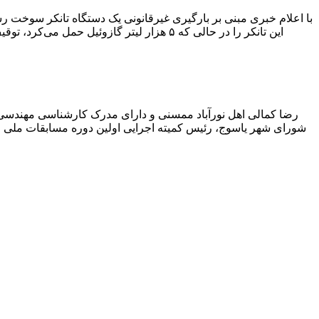
با اعلام خبری مبنی بر بارگیری غیرقانونی یک دستگاه تانکر سوخت
این تانکر را در حالی که ۵ هزار لیتر گاز
رضا کمالی اهل نورآباد ممسنی و دارای مدرک کارشناسی مهندس
شورای شهر یاسوج، رئیس کمیته اجرایی اولین دوره مسابقات ملی و ف