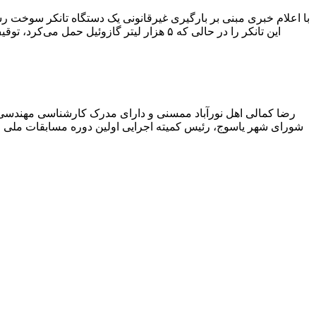
با اعلام خبری مبنی بر بارگیری غیرقانونی یک دستگاه تانکر سوخت
این تانکر را در حالی که ۵ هزار لیتر گاز
رضا کمالی اهل نورآباد ممسنی و دارای مدرک کارشناسی مهندس
شورای شهر یاسوج، رئیس کمیته اجرایی اولین دوره مسابقات ملی و ف