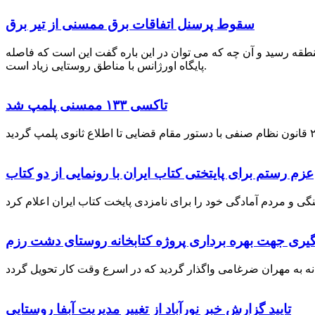
سقوط پرسنل اتفاقات برق ممسنی از تیر برق
نطقه رسید و آن چه که می توان در این باره گفت این است که فاصله
پایگاه اورژانس با مناطق روستایی زیاد است.
تاکسی ۱۳۳ ممسنی پلمپ شد
عزم رستم برای پایتختی کتاب ایران با رونمایی از دو کتاب
گیری جهت بهره برداری پروژه کتابخانه روستای دشت رزم
تایید گزارش خبر نورآباد از تغییر مدیریت آبفا روستایی