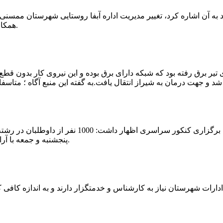
که چندی پیش نیز خبر نوراباد به آن اشاره کرد، تغییر مدیریت اداره آبفا روستایی شه
همکارانش خداحافظی کرد.مراسم تودیع و معارفه وی امروز برگزار گردید.
 تیر برق رفته بود که شبکه دارای برق بوده و این نیروی کار بدون قطع
شهرام رحمانی سرپرست دانشگاه پیام نور ممسنی در
پنجشنبه و جمعه با آرامش کامل وفضای مناسب در این مرکز دانشگاهی به رقابت پرداختند.