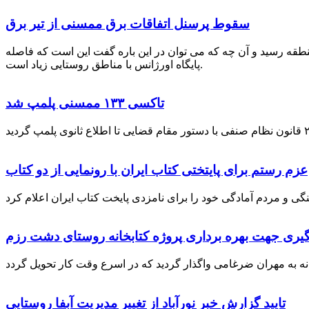
سقوط پرسنل اتفاقات برق ممسنی از تیر برق
نطقه رسید و آن چه که می توان در این باره گفت این است که فاصله
پایگاه اورژانس با مناطق روستایی زیاد است.
تاکسی ۱۳۳ ممسنی پلمپ شد
عزم رستم برای پایتختی کتاب ایران با رونمایی از دو کتاب
گیری جهت بهره برداری پروژه کتابخانه روستای دشت رزم
تایید گزارش خبر نورآباد از تغییر مدیریت آبفا روستایی