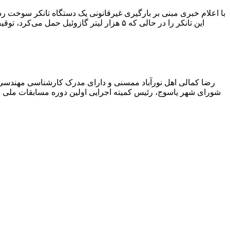
با اعلام خبری مبنی بر بارگیری غیرقانونی یک دستگاه تانکر سوخت
این تانکر را در حالی که ۵ هزار لیتر گاز
رضا کمالی اهل نورآباد ممسنی و دارای مدرک کارشناسی مهندس
شورای شهر یاسوج، رئیس کمیته اجرایی اولین دوره مسابقات ملی و ف