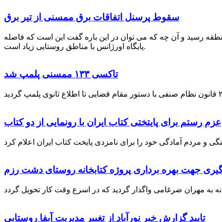
سقوط پرسنل اتفاقات برق ممسنی از تیر برق
نطقه رسید و آن چه که می توان در این باره گفت این است که فاصله
پایگاه اورژانس با مناطق روستایی زیاد است.
تاکسی ۱۳۳ ممسنی پلمپ شد
عزم رستم برای پایتختی کتاب ایران با رونمایی از دو کتاب
گیری جهت بهره برداری پروژه کتابخانه روستای دشت رزم
تایید گزارش خبر نورآباد از تغییر مدیریت آبفا روستایی