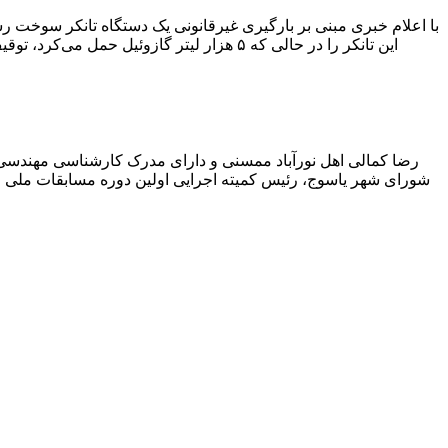
با اعلام خبری مبنی بر بارگیری غیرقانونی یک دستگاه تانکر سوخت
این تانکر را در حالی که ۵ هزار لیتر گاز
رضا کمالی اهل نورآباد ممسنی و دارای مدرک کارشناسی مهندس
شورای شهر یاسوج، رئیس کمیته اجرایی اولین دوره مسابقات ملی و ف