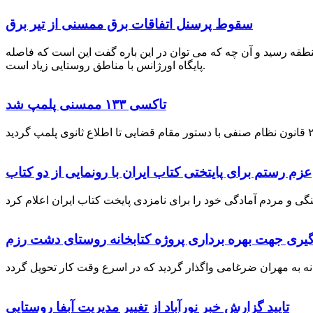
سقوط پرسنل اتفاقات برق ممسنی از تیر برق
نطقه رسید و آن چه که می توان در این باره گفت این است که فاصله
پایگاه اورژانس با مناطق روستایی زیاد است.
تاکسی ۱۳۳ ممسنی پلمپ شد
عزم رستم برای پایتختی کتاب ایران با رونمایی از دو کتاب
گیری جهت بهره برداری پروژه کتابخانه روستای دشت رزم
تایید گزارش خبر نورآباد از تغییر مدیریت آبفا روستایی