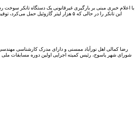
با اعلام خبری مبنی بر بارگیری غیرقانونی یک دستگاه تانکر سوخت
این تانکر را در حالی که ۵ هزار لیتر گاز
رضا کمالی اهل نورآباد ممسنی و دارای مدرک کارشناسی مهندس
شورای شهر یاسوج، رئیس کمیته اجرایی اولین دوره مسابقات ملی و ف