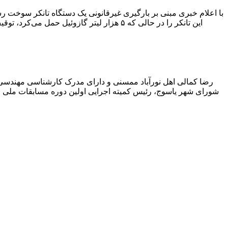
با اعلام خبری مبنی بر بارگیری غیرقانونی یک دستگاه تانکر سوخت
این تانکر را در حالی که ۵ هزار لیتر گاز
رضا کمالی اهل نورآباد ممسنی و دارای مدرک کارشناسی مهندس
شورای شهر یاسوج، رئیس کمیته اجرایی اولین دوره مسابقات ملی و ف