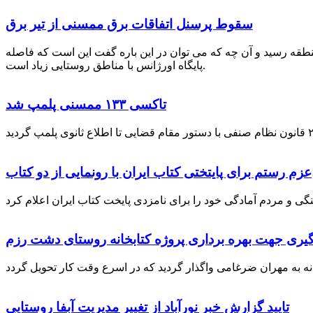
سقوط پرسنل اتفاقات برق ممسنی از تیر برق
نطقه رسید و آن چه که می توان در این باره گفت این است که فاصله
پایگاه اورژانس با مناطق روستایی زیاد است.
تاکسی ۱۳۳ ممسنی پلمپ شد
عزم رستم برای پایتختی کتاب ایران با رونمایی از دو کتاب
گیری جهت بهره برداری پروژه کتابخانه روستای دشت رزم
تایید گزارش خبر نورآباد از تغییر مدیریت آبفا روستایی