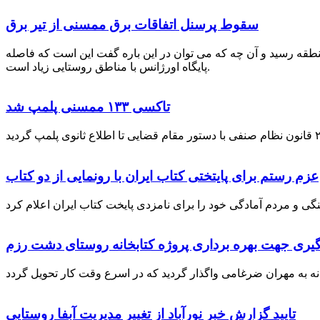
سقوط پرسنل اتفاقات برق ممسنی از تیر برق
نطقه رسید و آن چه که می توان در این باره گفت این است که فاصله
پایگاه اورژانس با مناطق روستایی زیاد است.
تاکسی ۱۳۳ ممسنی پلمپ شد
عزم رستم برای پایتختی کتاب ایران با رونمایی از دو کتاب
گیری جهت بهره برداری پروژه کتابخانه روستای دشت رزم
تایید گزارش خبر نورآباد از تغییر مدیریت آبفا روستایی