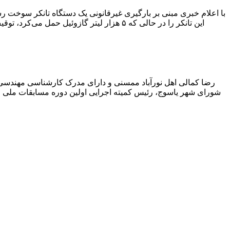
با اعلام خبری مبنی بر بارگیری غیرقانونی یک دستگاه تانکر سوخت
این تانکر را در حالی که ۵ هزار لیتر گاز
رضا کمالی اهل نورآباد ممسنی و دارای مدرک کارشناسی مهندس
شورای شهر یاسوج، رئیس کمیته اجرایی اولین دوره مسابقات ملی و ف