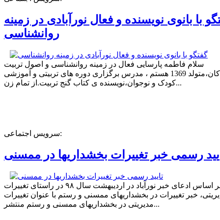
گو با بانوی نویسنده و فعال نورآبادی در زمینه
روانشناسی
سلام فاطمه پارسایی فعال در زمینه روانشناسی و اصول تربیت
کودکان،متولد 1369 هستم ، مدرس برگزاری دوره های تربیتی و آموزشی
کودک و نوجوان،نویسنده ی کتاب گنج تربیت.از تمام زن...
سرویس اجتماعی:
یید رسمی خبر تغییرات بخشداریها در ممسنی
بر اساس ادعای خبر نورآباد در اردیبهشت سال ۹۸ در راستای تغییرات
ریتی، خبر تغییرات در بخشداریهای ممسنی و رستم با عنوان تغییرات
مدیریتی در بخشداریهای ممسنی و رستم منتشر...