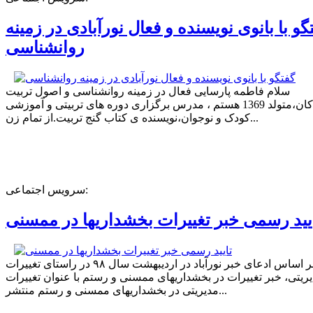
گو با بانوی نویسنده و فعال نورآبادی در زمینه
روانشناسی
سلام فاطمه پارسایی فعال در زمینه روانشناسی و اصول تربیت
کودکان،متولد 1369 هستم ، مدرس برگزاری دوره های تربیتی و آموزشی
کودک و نوجوان،نویسنده ی کتاب گنج تربیت.از تمام زن...
سرویس اجتماعی:
یید رسمی خبر تغییرات بخشداریها در ممسنی
بر اساس ادعای خبر نورآباد در اردیبهشت سال ۹۸ در راستای تغییرات
ریتی، خبر تغییرات در بخشداریهای ممسنی و رستم با عنوان تغییرات
مدیریتی در بخشداریهای ممسنی و رستم منتشر...