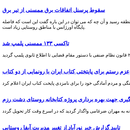
سقوط پرسنل اتفاقات برق ممسنی از تیر برق
نطقه رسید و آن چه که می توان در این باره گفت این است که فاصله
پایگاه اورژانس با مناطق روستایی زیاد است.
تاکسی ۱۳۳ ممسنی پلمپ شد
عزم رستم برای پایتختی کتاب ایران با رونمایی از دو کتاب
گیری جهت بهره برداری پروژه کتابخانه روستای دشت رزم
تایید گزارش خبر نورآباد از تغییر مدیریت آبفا روستایی