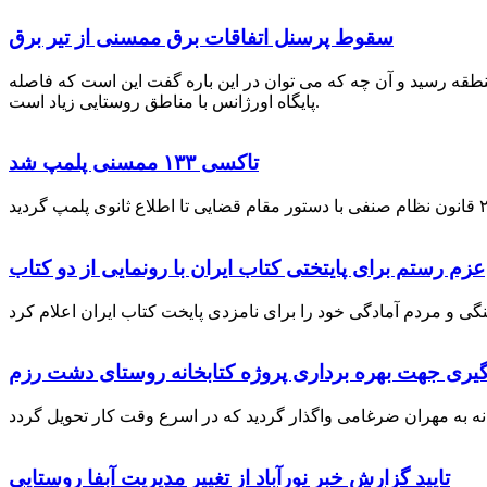
سقوط پرسنل اتفاقات برق ممسنی از تیر برق
نطقه رسید و آن چه که می توان در این باره گفت این است که فاصله
پایگاه اورژانس با مناطق روستایی زیاد است.
تاکسی ۱۳۳ ممسنی پلمپ شد
عزم رستم برای پایتختی کتاب ایران با رونمایی از دو کتاب
گیری جهت بهره برداری پروژه کتابخانه روستای دشت رزم
تایید گزارش خبر نورآباد از تغییر مدیریت آبفا روستایی