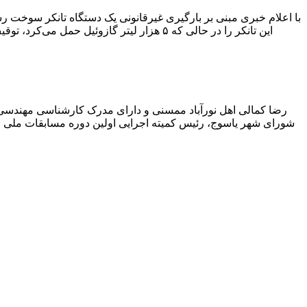
با اعلام خبری مبنی بر بارگیری غیرقانونی یک دستگاه تانکر سوخت
این تانکر را در حالی که ۵ هزار لیتر گاز
رضا کمالی اهل نورآباد ممسنی و دارای مدرک کارشناسی مهندس
شورای شهر یاسوج، رئیس کمیته اجرایی اولین دوره مسابقات ملی و ف