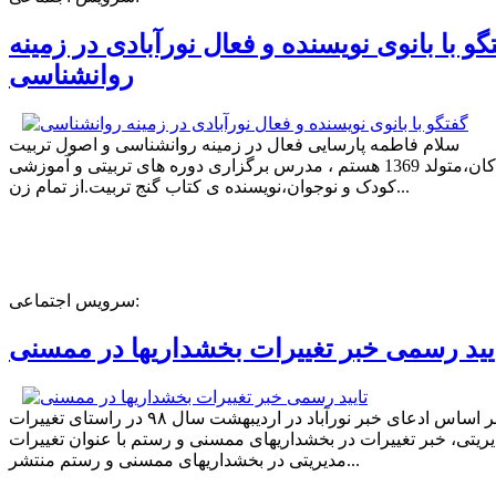
گو با بانوی نویسنده و فعال نورآبادی در زمینه
روانشناسی
سلام فاطمه پارسایی فعال در زمینه روانشناسی و اصول تربیت
کودکان،متولد 1369 هستم ، مدرس برگزاری دوره های تربیتی و آموزشی
کودک و نوجوان،نویسنده ی کتاب گنج تربیت.از تمام زن...
سرویس اجتماعی:
یید رسمی خبر تغییرات بخشداریها در ممسنی
بر اساس ادعای خبر نورآباد در اردیبهشت سال ۹۸ در راستای تغییرات
ریتی، خبر تغییرات در بخشداریهای ممسنی و رستم با عنوان تغییرات
مدیریتی در بخشداریهای ممسنی و رستم منتشر...