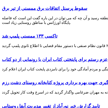
سقوط پرسنل اتفاقات برق ممسنی از تیر برق
نطقه رسید و آن چه که می توان در این باره گفت این است که فاصله
پایگاه اورژانس با مناطق روستایی زیاد است.
تاکسی ۱۳۳ ممسنی پلمپ شد
عزم رستم برای پایتختی کتاب ایران با رونمایی از دو کتاب
گیری جهت بهره برداری پروژه کتابخانه روستای دشت رزم
تایید گزارش خبر نورآباد از تغییر مدیریت آبفا روستایی