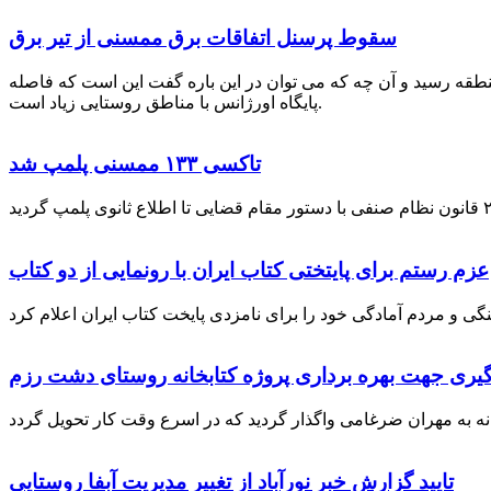
سقوط پرسنل اتفاقات برق ممسنی از تیر برق
نطقه رسید و آن چه که می توان در این باره گفت این است که فاصله
پایگاه اورژانس با مناطق روستایی زیاد است.
تاکسی ۱۳۳ ممسنی پلمپ شد
عزم رستم برای پایتختی کتاب ایران با رونمایی از دو کتاب
گیری جهت بهره برداری پروژه کتابخانه روستای دشت رزم
تایید گزارش خبر نورآباد از تغییر مدیریت آبفا روستایی