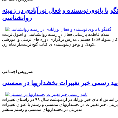
گو با بانوی نویسنده و فعال نورآبادی در زمینه
روانشناسی
سلام فاطمه پارسایی فعال در زمینه روانشناسی و اصول تربیت
کودکان،متولد 1369 هستم ، مدرس برگزاری دوره های تربیتی و آموزشی
کودک و نوجوان،نویسنده ی کتاب گنج تربیت.از تمام زن...
سرویس اجتماعی:
یید رسمی خبر تغییرات بخشداریها در ممسنی
بر اساس ادعای خبر نورآباد در اردیبهشت سال ۹۸ در راستای تغییرات
ریتی، خبر تغییرات در بخشداریهای ممسنی و رستم با عنوان تغییرات
مدیریتی در بخشداریهای ممسنی و رستم منتشر...