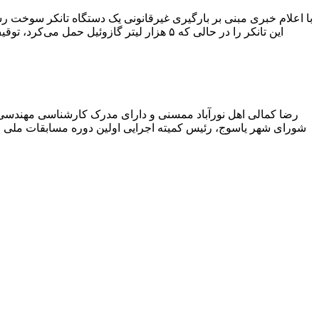
با اعلام خبری مبنی بر بارگیری غیرقانونی یک دستگاه تانکر سوخت
این تانکر را در حالی که ۵ هزار لیتر گاز
رضا کمالی اهل نورآباد ممسنی و دارای مدرک کارشناسی مهندس
شورای شهر یاسوج، رئیس کمیته اجرایی اولین دوره مسابقات ملی و ف