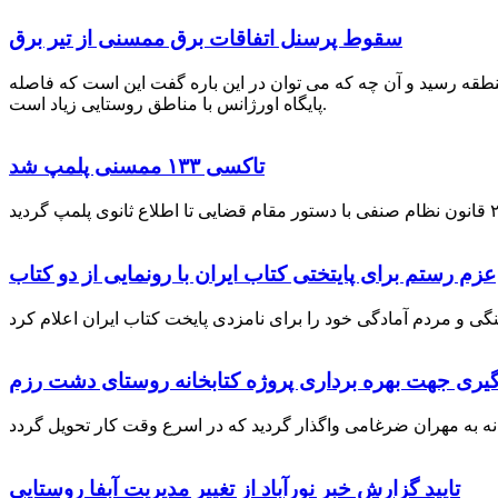
سقوط پرسنل اتفاقات برق ممسنی از تیر برق
نطقه رسید و آن چه که می توان در این باره گفت این است که فاصله
پایگاه اورژانس با مناطق روستایی زیاد است.
تاکسی ۱۳۳ ممسنی پلمپ شد
عزم رستم برای پایتختی کتاب ایران با رونمایی از دو کتاب
گیری جهت بهره برداری پروژه کتابخانه روستای دشت رزم
تایید گزارش خبر نورآباد از تغییر مدیریت آبفا روستایی