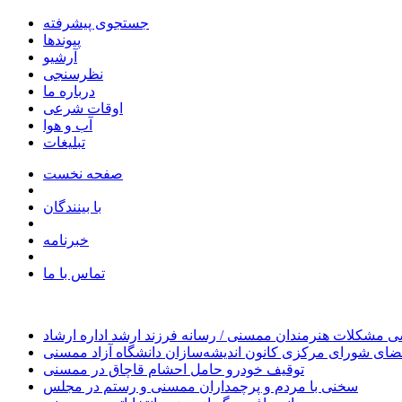
جستجوی پیشرفته
پیوندها
آرشیو
نظرسنجی
درباره ما
اوقات شرعی
آب و هوا
تبلیغات
صفحه نخست
با بینندگان
خبرنامه
تماس با ما
 مشکلات هنرمندان ممسنی / رسانه فرزند ارشد اداره ارشاد
ای شورای مرکزی کانون اندیشه‌سازان دانشگاه آزاد ممسنی
توقیف خودرو حامل احشام قاچاق در ممسنی
سخنی با مردم و پرچمداران ممسنی و رستم در مجلس