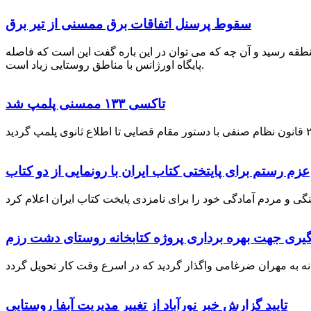
سقوط پرسنل اتفاقات برق ممسنی از تیر برق
نطقه رسید و آن چه که می توان در این باره گفت این است که فاصله
پایگاه اورژانس با مناطق روستایی زیاد است.
تاکسی ۱۳۳ ممسنی پلمپ شد
عزم رستم برای پایتختی کتاب ایران با رونمایی از دو کتاب
گیری جهت بهره برداری پروژه کتابخانه روستای دشت رزم
تایید گزارش خبر نورآباد از تغییر مدیریت آبفا روستایی