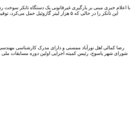
با اعلام خبری مبنی بر بارگیری غیرقانونی یک دستگاه تانکر سوخت
این تانکر را در حالی که ۵ هزار لیتر گاز
رضا کمالی اهل نورآباد ممسنی و دارای مدرک کارشناسی مهندس
شورای شهر یاسوج، رئیس کمیته اجرایی اولین دوره مسابقات ملی و ف