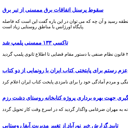
سقوط پرسنل اتفاقات برق ممسنی از تیر برق
نطقه رسید و آن چه که می توان در این باره گفت این است که فاصله
پایگاه اورژانس با مناطق روستایی زیاد است.
تاکسی ۱۳۳ ممسنی پلمپ شد
عزم رستم برای پایتختی کتاب ایران با رونمایی از دو کتاب
گیری جهت بهره برداری پروژه کتابخانه روستای دشت رزم
تایید گزارش خبر نورآباد از تغییر مدیریت آبفا روستایی