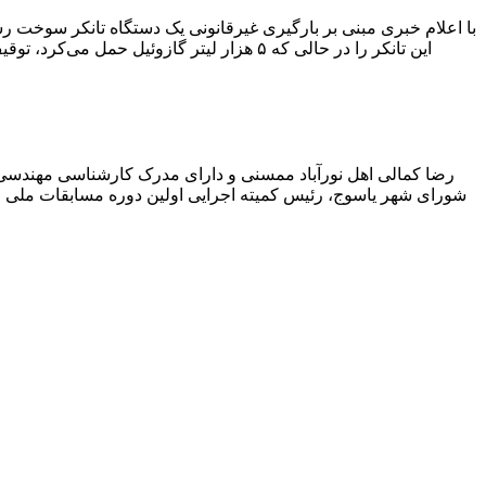
با اعلام خبری مبنی بر بارگیری غیرقانونی یک دستگاه تانکر سوخت
این تانکر را در حالی که ۵ هزار لیتر گاز
رضا کمالی اهل نورآباد ممسنی و دارای مدرک کارشناسی مهندس
شورای شهر یاسوج، رئیس کمیته اجرایی اولین دوره مسابقات ملی و ف