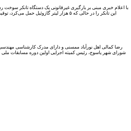
با اعلام خبری مبنی بر بارگیری غیرقانونی یک دستگاه تانکر سوخت
این تانکر را در حالی که ۵ هزار لیتر گاز
رضا کمالی اهل نورآباد ممسنی و دارای مدرک کارشناسی مهندس
شورای شهر یاسوج، رئیس کمیته اجرایی اولین دوره مسابقات ملی و ف