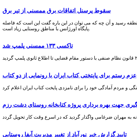
سقوط پرسنل اتفاقات برق ممسنی از تیر برق
نطقه رسید و آن چه که می توان در این باره گفت این است که فاصله
پایگاه اورژانس با مناطق روستایی زیاد است.
تاکسی ۱۳۳ ممسنی پلمپ شد
عزم رستم برای پایتختی کتاب ایران با رونمایی از دو کتاب
گیری جهت بهره برداری پروژه کتابخانه روستای دشت رزم
تایید گزارش خبر نورآباد از تغییر مدیریت آبفا روستایی