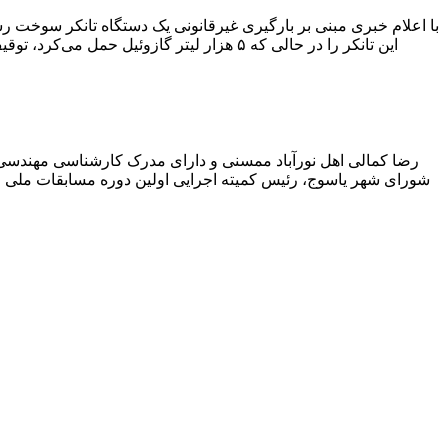
با اعلام خبری مبنی بر بارگیری غیرقانونی یک دستگاه تانکر سوخت
این تانکر را در حالی که ۵ هزار لیتر گاز
رضا کمالی اهل نورآباد ممسنی و دارای مدرک کارشناسی مهندس
شورای شهر یاسوج، رئیس کمیته اجرایی اولین دوره مسابقات ملی و ف