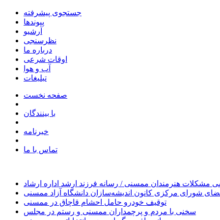
جستجوی پیشرفته
پیوندها
آرشیو
نظرسنجی
درباره ما
اوقات شرعی
آب و هوا
تبلیغات
صفحه نخست
با بینندگان
خبرنامه
تماس با ما
 مشکلات هنرمندان ممسنی / رسانه فرزند ارشد اداره ارشاد
ای شورای مرکزی کانون اندیشه‌سازان دانشگاه آزاد ممسنی
توقیف خودرو حامل احشام قاچاق در ممسنی
سخنی با مردم و پرچمداران ممسنی و رستم در مجلس