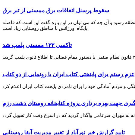
سقوط پرسنل اتفاقات برق ممسنی از تیر برق
نطقه رسید و آن چه که می توان در این باره گفت این است که فاصله
پایگاه اورژانس با مناطق روستایی زیاد است.
تاکسی ۱۳۳ ممسنی پلمپ شد
عزم رستم برای پایتختی کتاب ایران با رونمایی از دو کتاب
گیری جهت بهره برداری پروژه کتابخانه روستای دشت رزم
تایید گزارش خبر نورآباد از تغییر مدیریت آبفا روستایی