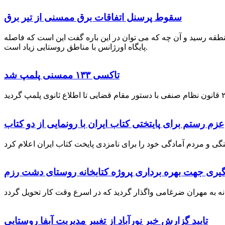
سقوط پرسنل اتفاقات برق ممسنی از تیر برق
نطقه رسید و آن چه که می توان در این باره گفت این است که فاصله
پایگاه اورژانس با مناطق روستایی زیاد است.
تاکسی ۱۳۳ ممسنی پلمپ شد
عزم رستم برای پایتختی کتاب ایران با رونمایی از دو کتاب
گیری جهت بهره برداری پروژه کتابخانه روستای دشت رزم
تایید گزارش خبر نورآباد از تغییر مدیریت آبفا روستایی