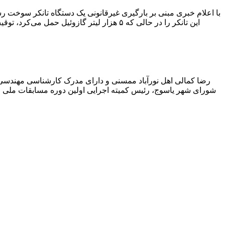
با اعلام خبری مبنی بر بارگیری غیرقانونی یک دستگاه تانکر سوخت
این تانکر را در حالی که ۵ هزار لیتر گاز
رضا کمالی اهل نورآباد ممسنی و دارای مدرک کارشناسی مهندس
شورای شهر یاسوج، رئیس کمیته اجرایی اولین دوره مسابقات ملی و ف