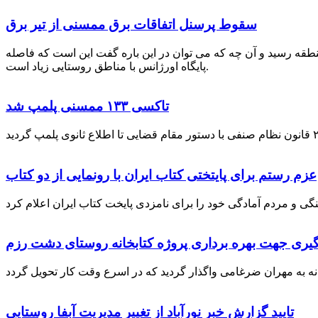
سقوط پرسنل اتفاقات برق ممسنی از تیر برق
نطقه رسید و آن چه که می توان در این باره گفت این است که فاصله
پایگاه اورژانس با مناطق روستایی زیاد است.
تاکسی ۱۳۳ ممسنی پلمپ شد
عزم رستم برای پایتختی کتاب ایران با رونمایی از دو کتاب
گیری جهت بهره برداری پروژه کتابخانه روستای دشت رزم
تایید گزارش خبر نورآباد از تغییر مدیریت آبفا روستایی