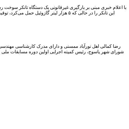
با اعلام خبری مبنی بر بارگیری غیرقانونی یک دستگاه تانکر سوخت
این تانکر را در حالی که ۵ هزار لیتر گاز
رضا کمالی اهل نورآباد ممسنی و دارای مدرک کارشناسی مهندس
شورای شهر یاسوج، رئیس کمیته اجرایی اولین دوره مسابقات ملی و ف