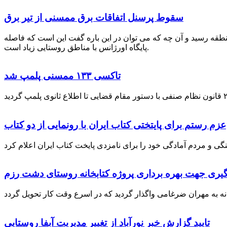
سقوط پرسنل اتفاقات برق ممسنی از تیر برق
نطقه رسید و آن چه که می توان در این باره گفت این است که فاصله
پایگاه اورژانس با مناطق روستایی زیاد است.
تاکسی ۱۳۳ ممسنی پلمپ شد
عزم رستم برای پایتختی کتاب ایران با رونمایی از دو کتاب
گیری جهت بهره برداری پروژه کتابخانه روستای دشت رزم
تایید گزارش خبر نورآباد از تغییر مدیریت آبفا روستایی