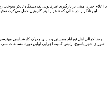
با اعلام خبری مبنی بر بارگیری غیرقانونی یک دستگاه تانکر سوخت
این تانکر را در حالی که ۵ هزار لیتر گاز
رضا کمالی اهل نورآباد ممسنی و دارای مدرک کارشناسی مهندس
شورای شهر یاسوج، رئیس کمیته اجرایی اولین دوره مسابقات ملی و ف