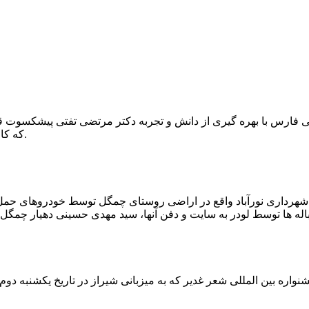
که کار احیا با حفر یک چاه ۲ متری و یک راهرو افقی ۲ متری صورت گرفت.
ه شهرداری نورآباد واقع در اراضی روستای چمگل توسط خودروهای حمل 
اره بین المللی شعر غدیر که به میزبانی شیراز در تاریخ یکشنبه دوم