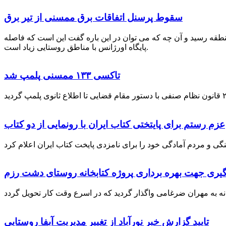
سقوط پرسنل اتفاقات برق ممسنی از تیر برق
نطقه رسید و آن چه که می توان در این باره گفت این است که فاصله
پایگاه اورژانس با مناطق روستایی زیاد است.
تاکسی ۱۳۳ ممسنی پلمپ شد
عزم رستم برای پایتختی کتاب ایران با رونمایی از دو کتاب
گیری جهت بهره برداری پروژه کتابخانه روستای دشت رزم
تایید گزارش خبر نورآباد از تغییر مدیریت آبفا روستایی