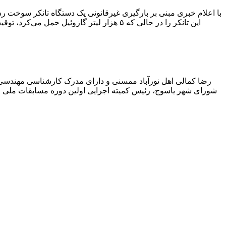
با اعلام خبری مبنی بر بارگیری غیرقانونی یک دستگاه تانکر سوخت
این تانکر را در حالی که ۵ هزار لیتر گاز
رضا کمالی اهل نورآباد ممسنی و دارای مدرک کارشناسی مهندس
شورای شهر یاسوج، رئیس کمیته اجرایی اولین دوره مسابقات ملی و ف