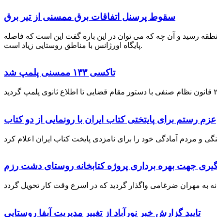
سقوط پرسنل اتفاقات برق ممسنی از تیر برق
نطقه رسید و آن چه که می توان در این باره گفت این است که فاصله
پایگاه اورژانس با مناطق روستایی زیاد است.
تاکسی ۱۳۳ ممسنی پلمپ شد
عزم رستم برای پایتختی کتاب ایران با رونمایی از دو کتاب
گیری جهت بهره برداری پروژه کتابخانه روستای دشت رزم
تایید گزارش خبر نورآباد از تغییر مدیریت آبفا روستایی