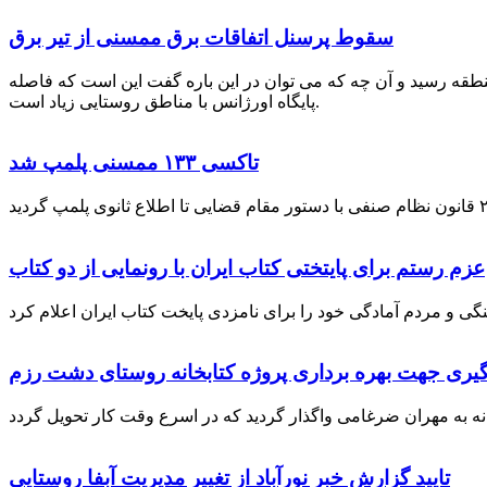
سقوط پرسنل اتفاقات برق ممسنی از تیر برق
نطقه رسید و آن چه که می توان در این باره گفت این است که فاصله
پایگاه اورژانس با مناطق روستایی زیاد است.
تاکسی ۱۳۳ ممسنی پلمپ شد
عزم رستم برای پایتختی کتاب ایران با رونمایی از دو کتاب
گیری جهت بهره برداری پروژه کتابخانه روستای دشت رزم
تایید گزارش خبر نورآباد از تغییر مدیریت آبفا روستایی