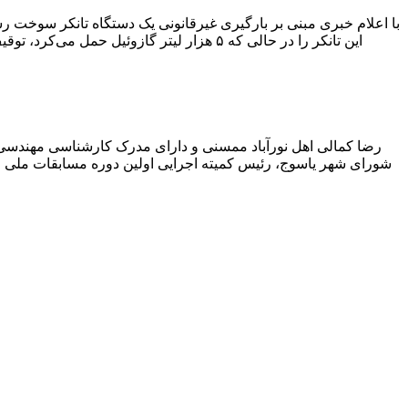
با اعلام خبری مبنی بر بارگیری غیرقانونی یک دستگاه تانکر سوخت
این تانکر را در حالی که ۵ هزار لیتر گاز
رضا کمالی اهل نورآباد ممسنی و دارای مدرک کارشناسی مهندس
شورای شهر یاسوج، رئیس کمیته اجرایی اولین دوره مسابقات ملی و ف