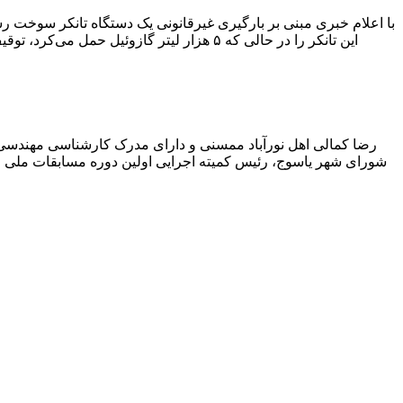
با اعلام خبری مبنی بر بارگیری غیرقانونی یک دستگاه تانکر سوخت
این تانکر را در حالی که ۵ هزار لیتر گاز
رضا کمالی اهل نورآباد ممسنی و دارای مدرک کارشناسی مهندس
شورای شهر یاسوج، رئیس کمیته اجرایی اولین دوره مسابقات ملی و ف