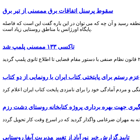
سقوط پرسنل اتفاقات برق ممسنی از تیر برق
نطقه رسید و آن چه که می توان در این باره گفت این است که فاصله
پایگاه اورژانس با مناطق روستایی زیاد است.
تاکسی ۱۳۳ ممسنی پلمپ شد
عزم رستم برای پایتختی کتاب ایران با رونمایی از دو کتاب
گیری جهت بهره برداری پروژه کتابخانه روستای دشت رزم
تایید گزارش خبر نورآباد از تغییر مدیریت آبفا روستایی