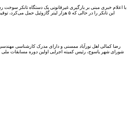
با اعلام خبری مبنی بر بارگیری غیرقانونی یک دستگاه تانکر سوخت
این تانکر را در حالی که ۵ هزار لیتر گاز
رضا کمالی اهل نورآباد ممسنی و دارای مدرک کارشناسی مهندس
شورای شهر یاسوج، رئیس کمیته اجرایی اولین دوره مسابقات ملی و ف