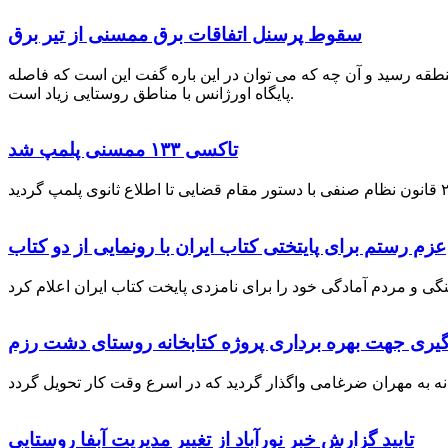
سقوط پرسنل اتفاقات برق ممسنی از تیر برق
نطقه رسید و آن چه که می توان در این باره گفت این است که فاصله
پایگاه اورژانس با مناطق روستایی زیاد است.
تاکسی ۱۳۳ ممسنی پلمپ شد
عزم رستم برای پایتختی کتاب ایران با رونمایی از دو کتاب
گیری جهت بهره برداری پروژه کتابخانه روستای دشت رزم
تایید گزارش خبر نورآباد از تغییر مدیریت آبفا روستایی