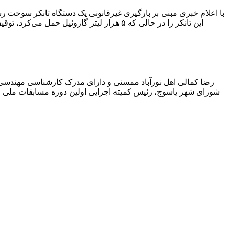
با اعلام خبری مبنی بر بارگیری غیرقانونی یک دستگاه تانکر سوخت
این تانکر را در حالی که ۵ هزار لیتر گاز
رضا کمالی اهل نورآباد ممسنی و دارای مدرک کارشناسی مهندس
شورای شهر یاسوج، رئیس کمیته اجرایی اولین دوره مسابقات ملی و ف