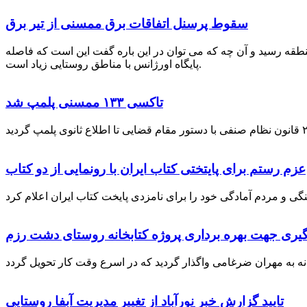
سقوط پرسنل اتفاقات برق ممسنی از تیر برق
نطقه رسید و آن چه که می توان در این باره گفت این است که فاصله
پایگاه اورژانس با مناطق روستایی زیاد است.
تاکسی ۱۳۳ ممسنی پلمپ شد
عزم رستم برای پایتختی کتاب ایران با رونمایی از دو کتاب
گیری جهت بهره برداری پروژه کتابخانه روستای دشت رزم
تایید گزارش خبر نورآباد از تغییر مدیریت آبفا روستایی