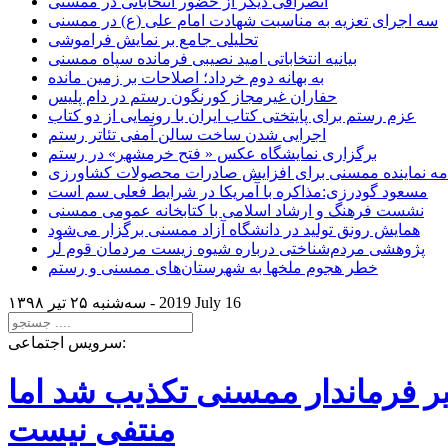
انصرافی دیگر از حضور انتخاباتی در ممسنی
سه اجرای تعزیه به مناسبت شهادت امام علی (ع) در ممسنی
تحلیلی جامع بر نمایش فراموشی
بیانیه انتخاباتی امید نصیبی فرمانده سپاه ممسنی
به بهانه دوم خرداد؛ اصلاحات بر زمین مانده
حفاران غیرمجاز کورنگون رستم در دام پلیس
عزم رستم برای پایتختی کتاب ایران با رونمایی از دو کتاب
اجرایی شدن ساخت سالن آمفی تئاتر رستم
برگزاری نمایشگاه عکس « فتح خرمشهر» در رستم
امه نماینده ممسنی برای افزایش صادرات محصولات کشاورزی
مسعود گودرزی:مذاکره با آمریکا در شرایط فعلی سم است
نشست فرهنگ و ارشاد اسلامی با کتابخانه عمومی ممسنی
همایش رونق تولید در دانشگاه آزاد ممسنی برگزار می‌شود
پژوهشی مردم‌شناختی درباره شیوه زیست مردمان قوم لُر
خطر هجوم ملخها به شهرستان‌های ممسنی و رستم
2019 July 16
سه‌شنبه ۲۵ تير ۱۳۹۸ -
سرویس اجتماعی:
یر فرماندار ممسنی تکذیب شد اما
منتفی نیست