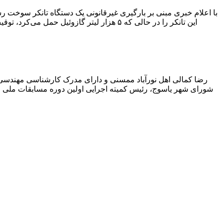
با اعلام خبری مبنی بر بارگیری غیرقانونی یک دستگاه تانکر سوخت
این تانکر را در حالی که ۵ هزار لیتر گاز
رضا کمالی اهل نورآباد ممسنی و دارای مدرک کارشناسی مهندس
شورای شهر یاسوج، رئیس کمیته اجرایی اولین دوره مسابقات ملی و ف