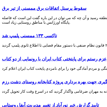
سقوط پرسنل اتفاقات برق ممسنی از تیر برق
نطقه رسید و آن چه که می توان در این باره گفت این است که فاصله
پایگاه اورژانس با مناطق روستایی زیاد است.
تاکسی ۱۳۳ ممسنی پلمپ شد
عزم رستم برای پایتختی کتاب ایران با رونمایی از دو کتاب
گیری جهت بهره برداری پروژه کتابخانه روستای دشت رزم
تایید گزارش خبر نورآباد از تغییر مدیریت آبفا روستایی