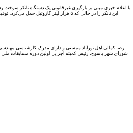
با اعلام خبری مبنی بر بارگیری غیرقانونی یک دستگاه تانکر سوخت
این تانکر را در حالی که ۵ هزار لیتر گاز
رضا کمالی اهل نورآباد ممسنی و دارای مدرک کارشناسی مهندس
شورای شهر یاسوج، رئیس کمیته اجرایی اولین دوره مسابقات ملی و ف