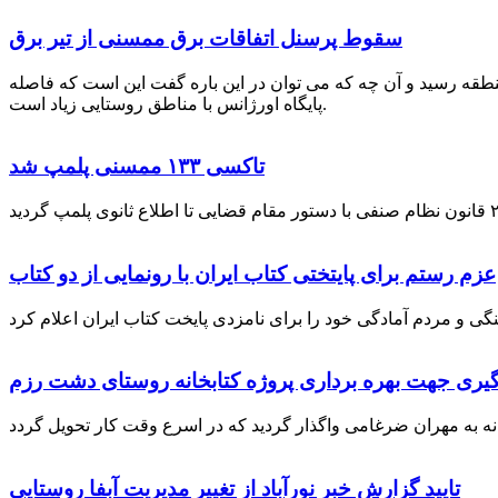
سقوط پرسنل اتفاقات برق ممسنی از تیر برق
نطقه رسید و آن چه که می توان در این باره گفت این است که فاصله
پایگاه اورژانس با مناطق روستایی زیاد است.
تاکسی ۱۳۳ ممسنی پلمپ شد
عزم رستم برای پایتختی کتاب ایران با رونمایی از دو کتاب
گیری جهت بهره برداری پروژه کتابخانه روستای دشت رزم
تایید گزارش خبر نورآباد از تغییر مدیریت آبفا روستایی