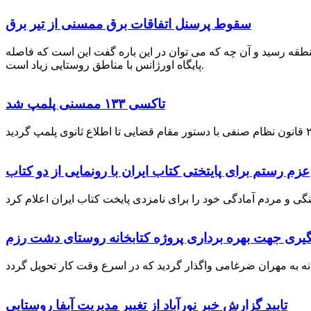
سقوط پرسنل اتفاقات برق ممسنی از تیر برق
نطقه رسید و آن چه که می توان در این باره گفت این است که فاصله
پایگاه اورژانس با مناطق روستایی زیاد است.
تاکسی ۱۳۳ ممسنی پلمپ شد
عزم رستم برای پایتختی کتاب ایران با رونمایی از دو کتاب
گیری جهت بهره برداری پروژه کتابخانه روستای دشت رزم
تایید گزارش خبر نورآباد از تغییر مدیریت آبفا روستایی