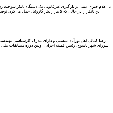
با اعلام خبری مبنی بر بارگیری غیرقانونی یک دستگاه تانکر سوخت
این تانکر را در حالی که ۵ هزار لیتر گاز
رضا کمالی اهل نورآباد ممسنی و دارای مدرک کارشناسی مهندس
شورای شهر یاسوج، رئیس کمیته اجرایی اولین دوره مسابقات ملی و ف