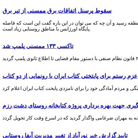
سقوط پرسنل اتفاقات برق ممسنی از تیر برق
نطقه رسید و آن چه که می توان در این باره گفت این است که فاصله
پایگاه اورژانس با مناطق روستایی زیاد است.
تاکسی ۱۳۳ ممسنی پلمپ شد
عزم رستم برای پایتختی کتاب ایران با رونمایی از دو کتاب
گیری جهت بهره برداری پروژه کتابخانه روستای دشت رزم
تایید گزارش خبر نورآباد از تغییر مدیریت آبفا روستایی