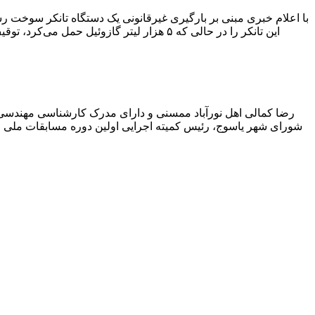
با اعلام خبری مبنی بر بارگیری غیرقانونی یک دستگاه تانکر سوخت
این تانکر را در حالی که ۵ هزار لیتر گاز
رضا کمالی اهل نورآباد ممسنی و دارای مدرک کارشناسی مهندس
شورای شهر یاسوج، رئیس کمیته اجرایی اولین دوره مسابقات ملی و ف