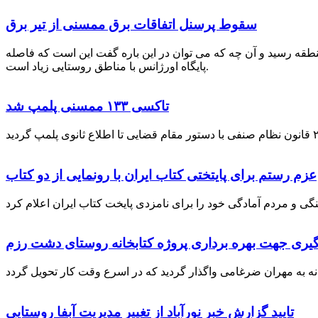
سقوط پرسنل اتفاقات برق ممسنی از تیر برق
نطقه رسید و آن چه که می توان در این باره گفت این است که فاصله
پایگاه اورژانس با مناطق روستایی زیاد است.
تاکسی ۱۳۳ ممسنی پلمپ شد
عزم رستم برای پایتختی کتاب ایران با رونمایی از دو کتاب
گیری جهت بهره برداری پروژه کتابخانه روستای دشت رزم
تایید گزارش خبر نورآباد از تغییر مدیریت آبفا روستایی