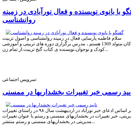
گو با بانوی نویسنده و فعال نورآبادی در زمینه
روانشناسی
سلام فاطمه پارسایی فعال در زمینه روانشناسی و اصول تربیت
کودکان،متولد 1369 هستم ، مدرس برگزاری دوره های تربیتی و آموزشی
کودک و نوجوان،نویسنده ی کتاب گنج تربیت.از تمام زن...
سرویس اجتماعی:
یید رسمی خبر تغییرات بخشداریها در ممسنی
بر اساس ادعای خبر نورآباد در اردیبهشت سال ۹۸ در راستای تغییرات
ریتی، خبر تغییرات در بخشداریهای ممسنی و رستم با عنوان تغییرات
مدیریتی در بخشداریهای ممسنی و رستم منتشر...