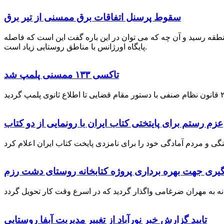
سقوط پرسنل اتفاقات برق ممسنی از تیر برق
نطقه رسید و آن چه که می توان در این باره گفت این است که فاصله
پایگاه اورژانس با مناطق روستایی زیاد است.
تاکسی ۱۳۳ ممسنی پلمپ شد
عزم رستم برای پایتختی کتاب ایران با رونمایی از دو کتاب
گیری جهت بهره برداری پروژه کتابخانه روستای دشت رزم
تایید گزارش خبر نورآباد از تغییر مدیریت آبفا روستایی