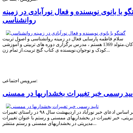
گو با بانوی نویسنده و فعال نورآبادی در زمینه
روانشناسی
سلام فاطمه پارسایی فعال در زمینه روانشناسی و اصول تربیت
کودکان،متولد 1369 هستم ، مدرس برگزاری دوره های تربیتی و آموزشی
کودک و نوجوان،نویسنده ی کتاب گنج تربیت.از تمام زن...
سرویس اجتماعی:
یید رسمی خبر تغییرات بخشداریها در ممسنی
بر اساس ادعای خبر نورآباد در اردیبهشت سال ۹۸ در راستای تغییرات
ریتی، خبر تغییرات در بخشداریهای ممسنی و رستم با عنوان تغییرات
مدیریتی در بخشداریهای ممسنی و رستم منتشر...