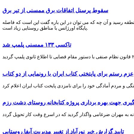
سقوط پرسنل اتفاقات برق ممسنی از تیر برق
نطقه رسید و آن چه که می توان در این باره گفت این است که فاصله
پایگاه اورژانس با مناطق روستایی زیاد است.
تاکسی ۱۳۳ ممسنی پلمپ شد
عزم رستم برای پایتختی کتاب ایران با رونمایی از دو کتاب
گیری جهت بهره برداری پروژه کتابخانه روستای دشت رزم
تایید گزارش خبر نورآباد از تغییر مدیریت آبفا روستایی