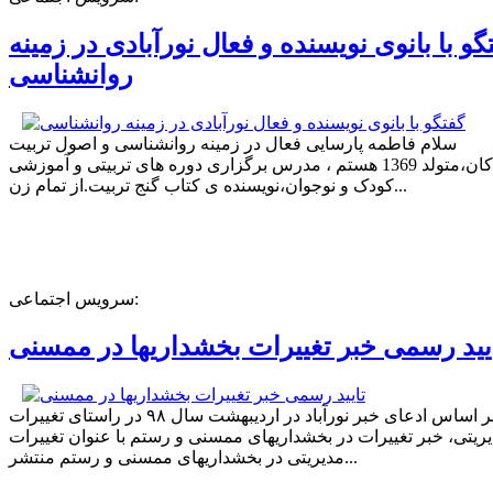
گو با بانوی نویسنده و فعال نورآبادی در زمینه
روانشناسی
سلام فاطمه پارسایی فعال در زمینه روانشناسی و اصول تربیت
کودکان،متولد 1369 هستم ، مدرس برگزاری دوره های تربیتی و آموزشی
کودک و نوجوان،نویسنده ی کتاب گنج تربیت.از تمام زن...
سرویس اجتماعی:
یید رسمی خبر تغییرات بخشداریها در ممسنی
بر اساس ادعای خبر نورآباد در اردیبهشت سال ۹۸ در راستای تغییرات
ریتی، خبر تغییرات در بخشداریهای ممسنی و رستم با عنوان تغییرات
مدیریتی در بخشداریهای ممسنی و رستم منتشر...