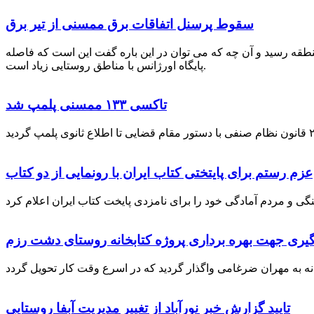
سقوط پرسنل اتفاقات برق ممسنی از تیر برق
نطقه رسید و آن چه که می توان در این باره گفت این است که فاصله
پایگاه اورژانس با مناطق روستایی زیاد است.
تاکسی ۱۳۳ ممسنی پلمپ شد
عزم رستم برای پایتختی کتاب ایران با رونمایی از دو کتاب
گیری جهت بهره برداری پروژه کتابخانه روستای دشت رزم
تایید گزارش خبر نورآباد از تغییر مدیریت آبفا روستایی