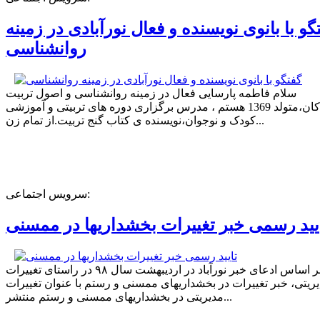
گو با بانوی نویسنده و فعال نورآبادی در زمینه
روانشناسی
سلام فاطمه پارسایی فعال در زمینه روانشناسی و اصول تربیت
کودکان،متولد 1369 هستم ، مدرس برگزاری دوره های تربیتی و آموزشی
کودک و نوجوان،نویسنده ی کتاب گنج تربیت.از تمام زن...
سرویس اجتماعی:
یید رسمی خبر تغییرات بخشداریها در ممسنی
بر اساس ادعای خبر نورآباد در اردیبهشت سال ۹۸ در راستای تغییرات
ریتی، خبر تغییرات در بخشداریهای ممسنی و رستم با عنوان تغییرات
مدیریتی در بخشداریهای ممسنی و رستم منتشر...