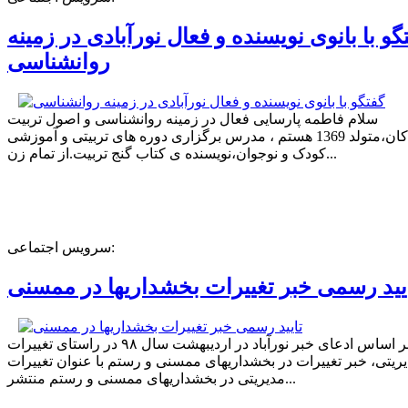
گو با بانوی نویسنده و فعال نورآبادی در زمینه
روانشناسی
سلام فاطمه پارسایی فعال در زمینه روانشناسی و اصول تربیت
کودکان،متولد 1369 هستم ، مدرس برگزاری دوره های تربیتی و آموزشی
کودک و نوجوان،نویسنده ی کتاب گنج تربیت.از تمام زن...
سرویس اجتماعی:
یید رسمی خبر تغییرات بخشداریها در ممسنی
بر اساس ادعای خبر نورآباد در اردیبهشت سال ۹۸ در راستای تغییرات
ریتی، خبر تغییرات در بخشداریهای ممسنی و رستم با عنوان تغییرات
مدیریتی در بخشداریهای ممسنی و رستم منتشر...