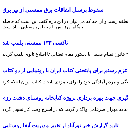
سقوط پرسنل اتفاقات برق ممسنی از تیر برق
نطقه رسید و آن چه که می توان در این باره گفت این است که فاصله
پایگاه اورژانس با مناطق روستایی زیاد است.
تاکسی ۱۳۳ ممسنی پلمپ شد
عزم رستم برای پایتختی کتاب ایران با رونمایی از دو کتاب
گیری جهت بهره برداری پروژه کتابخانه روستای دشت رزم
تایید گزارش خبر نورآباد از تغییر مدیریت آبفا روستایی