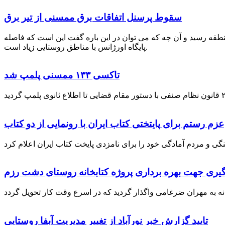
سقوط پرسنل اتفاقات برق ممسنی از تیر برق
نطقه رسید و آن چه که می توان در این باره گفت این است که فاصله
پایگاه اورژانس با مناطق روستایی زیاد است.
تاکسی ۱۳۳ ممسنی پلمپ شد
عزم رستم برای پایتختی کتاب ایران با رونمایی از دو کتاب
گیری جهت بهره برداری پروژه کتابخانه روستای دشت رزم
تایید گزارش خبر نورآباد از تغییر مدیریت آبفا روستایی