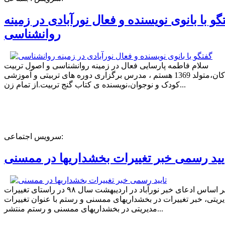
گو با بانوی نویسنده و فعال نورآبادی در زمینه
روانشناسی
سلام فاطمه پارسایی فعال در زمینه روانشناسی و اصول تربیت
کودکان،متولد 1369 هستم ، مدرس برگزاری دوره های تربیتی و آموزشی
کودک و نوجوان،نویسنده ی کتاب گنج تربیت.از تمام زن...
سرویس اجتماعی:
یید رسمی خبر تغییرات بخشداریها در ممسنی
بر اساس ادعای خبر نورآباد در اردیبهشت سال ۹۸ در راستای تغییرات
ریتی، خبر تغییرات در بخشداریهای ممسنی و رستم با عنوان تغییرات
مدیریتی در بخشداریهای ممسنی و رستم منتشر...