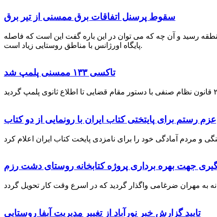
سقوط پرسنل اتفاقات برق ممسنی از تیر برق
نطقه رسید و آن چه که می توان در این باره گفت این است که فاصله
پایگاه اورژانس با مناطق روستایی زیاد است.
تاکسی ۱۳۳ ممسنی پلمپ شد
عزم رستم برای پایتختی کتاب ایران با رونمایی از دو کتاب
گیری جهت بهره برداری پروژه کتابخانه روستای دشت رزم
تایید گزارش خبر نورآباد از تغییر مدیریت آبفا روستایی