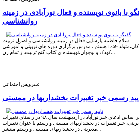
گو با بانوی نویسنده و فعال نورآبادی در زمینه
روانشناسی
سلام فاطمه پارسایی فعال در زمینه روانشناسی و اصول تربیت
کودکان،متولد 1369 هستم ، مدرس برگزاری دوره های تربیتی و آموزشی
کودک و نوجوان،نویسنده ی کتاب گنج تربیت.از تمام زن...
سرویس اجتماعی:
یید رسمی خبر تغییرات بخشداریها در ممسنی
بر اساس ادعای خبر نورآباد در اردیبهشت سال ۹۸ در راستای تغییرات
ریتی، خبر تغییرات در بخشداریهای ممسنی و رستم با عنوان تغییرات
مدیریتی در بخشداریهای ممسنی و رستم منتشر...