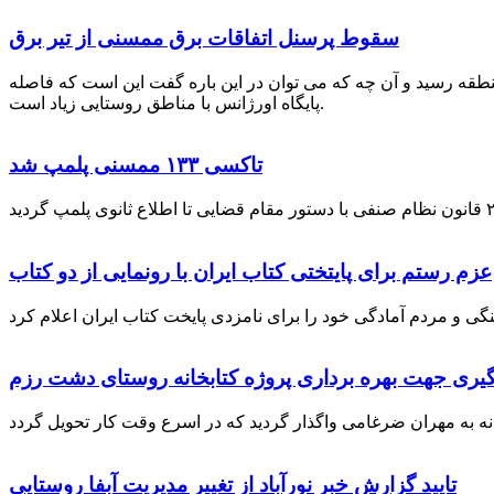
سقوط پرسنل اتفاقات برق ممسنی از تیر برق
نطقه رسید و آن چه که می توان در این باره گفت این است که فاصله
پایگاه اورژانس با مناطق روستایی زیاد است.
تاکسی ۱۳۳ ممسنی پلمپ شد
عزم رستم برای پایتختی کتاب ایران با رونمایی از دو کتاب
گیری جهت بهره برداری پروژه کتابخانه روستای دشت رزم
تایید گزارش خبر نورآباد از تغییر مدیریت آبفا روستایی