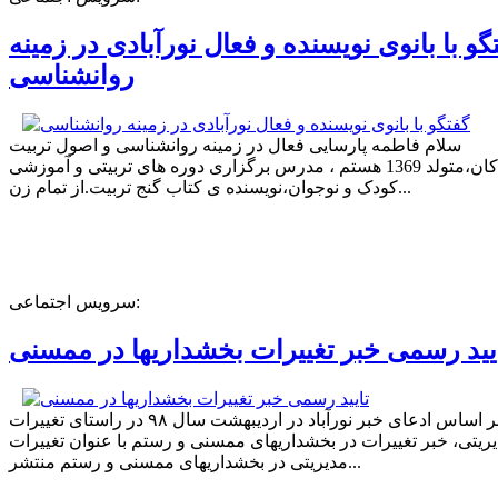
گو با بانوی نویسنده و فعال نورآبادی در زمینه
روانشناسی
سلام فاطمه پارسایی فعال در زمینه روانشناسی و اصول تربیت
کودکان،متولد 1369 هستم ، مدرس برگزاری دوره های تربیتی و آموزشی
کودک و نوجوان،نویسنده ی کتاب گنج تربیت.از تمام زن...
سرویس اجتماعی:
یید رسمی خبر تغییرات بخشداریها در ممسنی
بر اساس ادعای خبر نورآباد در اردیبهشت سال ۹۸ در راستای تغییرات
ریتی، خبر تغییرات در بخشداریهای ممسنی و رستم با عنوان تغییرات
مدیریتی در بخشداریهای ممسنی و رستم منتشر...