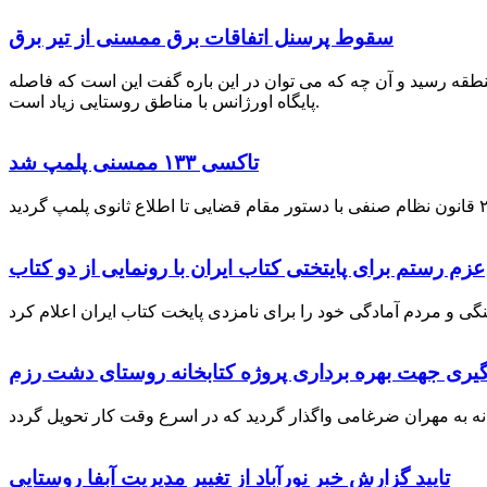
سقوط پرسنل اتفاقات برق ممسنی از تیر برق
نطقه رسید و آن چه که می توان در این باره گفت این است که فاصله
پایگاه اورژانس با مناطق روستایی زیاد است.
تاکسی ۱۳۳ ممسنی پلمپ شد
عزم رستم برای پایتختی کتاب ایران با رونمایی از دو کتاب
گیری جهت بهره برداری پروژه کتابخانه روستای دشت رزم
تایید گزارش خبر نورآباد از تغییر مدیریت آبفا روستایی