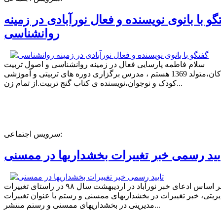
گو با بانوی نویسنده و فعال نورآبادی در زمینه
روانشناسی
سلام فاطمه پارسایی فعال در زمینه روانشناسی و اصول تربیت
کودکان،متولد 1369 هستم ، مدرس برگزاری دوره های تربیتی و آموزشی
کودک و نوجوان،نویسنده ی کتاب گنج تربیت.از تمام زن...
سرویس اجتماعی:
یید رسمی خبر تغییرات بخشداریها در ممسنی
بر اساس ادعای خبر نورآباد در اردیبهشت سال ۹۸ در راستای تغییرات
ریتی، خبر تغییرات در بخشداریهای ممسنی و رستم با عنوان تغییرات
مدیریتی در بخشداریهای ممسنی و رستم منتشر...