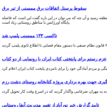
سقوط پرسنل اتفاقات برق ممسنی از تیر برق
نطقه رسید و آن چه که می توان در این باره گفت این است که فاصله
پایگاه اورژانس با مناطق روستایی زیاد است.
تاکسی ۱۳۳ ممسنی پلمپ شد
عزم رستم برای پایتختی کتاب ایران با رونمایی از دو کتاب
گیری جهت بهره برداری پروژه کتابخانه روستای دشت رزم
تایید گزارش خبر نورآباد از تغییر مدیریت آبفا روستایی