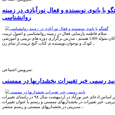
گو با بانوی نویسنده و فعال نورآبادی در زمینه
روانشناسی
سلام فاطمه پارسایی فعال در زمینه روانشناسی و اصول تربیت
کودکان،متولد 1369 هستم ، مدرس برگزاری دوره های تربیتی و آموزشی
کودک و نوجوان،نویسنده ی کتاب گنج تربیت.از تمام زن...
سرویس اجتماعی:
یید رسمی خبر تغییرات بخشداریها در ممسنی
بر اساس ادعای خبر نورآباد در اردیبهشت سال ۹۸ در راستای تغییرات
ریتی، خبر تغییرات در بخشداریهای ممسنی و رستم با عنوان تغییرات
مدیریتی در بخشداریهای ممسنی و رستم منتشر...