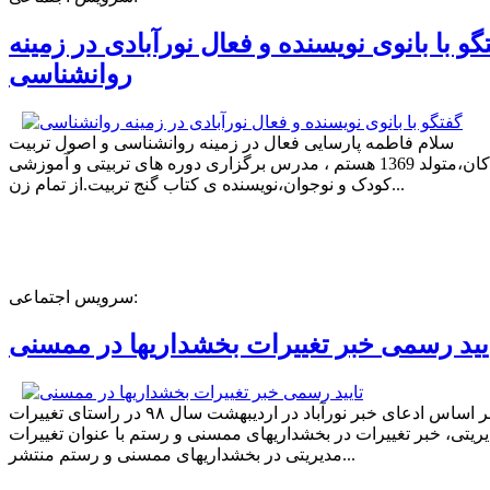
گو با بانوی نویسنده و فعال نورآبادی در زمینه
روانشناسی
سلام فاطمه پارسایی فعال در زمینه روانشناسی و اصول تربیت
کودکان،متولد 1369 هستم ، مدرس برگزاری دوره های تربیتی و آموزشی
کودک و نوجوان،نویسنده ی کتاب گنج تربیت.از تمام زن...
سرویس اجتماعی:
یید رسمی خبر تغییرات بخشداریها در ممسنی
بر اساس ادعای خبر نورآباد در اردیبهشت سال ۹۸ در راستای تغییرات
ریتی، خبر تغییرات در بخشداریهای ممسنی و رستم با عنوان تغییرات
مدیریتی در بخشداریهای ممسنی و رستم منتشر...