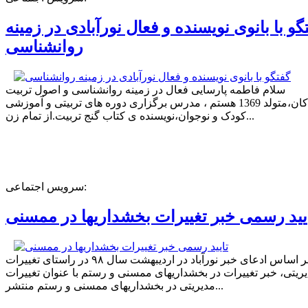
گو با بانوی نویسنده و فعال نورآبادی در زمینه
روانشناسی
سلام فاطمه پارسایی فعال در زمینه روانشناسی و اصول تربیت
کودکان،متولد 1369 هستم ، مدرس برگزاری دوره های تربیتی و آموزشی
کودک و نوجوان،نویسنده ی کتاب گنج تربیت.از تمام زن...
سرویس اجتماعی:
یید رسمی خبر تغییرات بخشداریها در ممسنی
بر اساس ادعای خبر نورآباد در اردیبهشت سال ۹۸ در راستای تغییرات
ریتی، خبر تغییرات در بخشداریهای ممسنی و رستم با عنوان تغییرات
مدیریتی در بخشداریهای ممسنی و رستم منتشر...