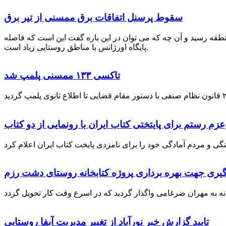
سقوط پرسنل اتفاقات برق ممسنی از تیر برق
نطقه رسید و آن چه که می توان در این باره گفت این است که فاصله
پایگاه اورژانس با مناطق روستایی زیاد است.
تاکسی ۱۳۳ ممسنی پلمپ شد
عزم رستم برای پایتختی کتاب ایران با رونمایی از دو کتاب
گیری جهت بهره برداری پروژه کتابخانه روستای دشت رزم
تایید گزارش خبر نورآباد از تغییر مدیریت آبفا روستایی