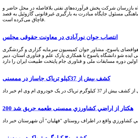
راه بازرسان شرکت پخش فرآورده‌های نفتی بلافاصله در محل حاضر و
انکر با هماهنگی مسئول جایگاه مبادرت به بارگیری غیرقانونی گازوئیل به قصد
قاچاق می‌کرده است.
انتصاب جوان نورآبادی در معاونت حقوقی مجلس
 هوافضای یاسوج، مشاور جوان کمیسیون سرمایه گزاری و گردشگری
 ایده شو دانشگاه یاسوج با همکاری پارک علم و فناوری استان، دبیر
کشف بیش از 37کیلو تریاک جاساز در ممسنی
200 هكتار از اراضي كشاورزي ممسنی طعمه حریق شد
کشف ۳۰ کیلوگرم تریاک در ممسنی