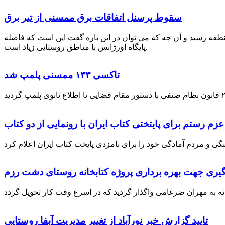
سقوط پرسنل اتفاقات برق ممسنی از تیر برق
نطقه رسید و آن چه که می توان در این باره گفت این است که فاصله
پایگاه اورژانس با مناطق روستایی زیاد است.
تاکسی ۱۳۳ ممسنی پلمپ شد
عزم رستم برای پایتختی کتاب ایران با رونمایی از دو کتاب
گیری جهت بهره برداری پروژه کتابخانه روستای دشت رزم
تایید گزارش خبر نورآباد از تغییر مدیریت آبفا روستایی