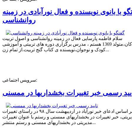
گو با بانوی نویسنده و فعال نورآبادی در زمینه
روانشناسی
سلام فاطمه پارسایی فعال در زمینه روانشناسی و اصول تربیت
کودکان،متولد 1369 هستم ، مدرس برگزاری دوره های تربیتی و آموزشی
کودک و نوجوان،نویسنده ی کتاب گنج تربیت.از تمام زن...
سرویس اجتماعی:
یید رسمی خبر تغییرات بخشداریها در ممسنی
بر اساس ادعای خبر نورآباد در اردیبهشت سال ۹۸ در راستای تغییرات
ریتی، خبر تغییرات در بخشداریهای ممسنی و رستم با عنوان تغییرات
مدیریتی در بخشداریهای ممسنی و رستم منتشر...