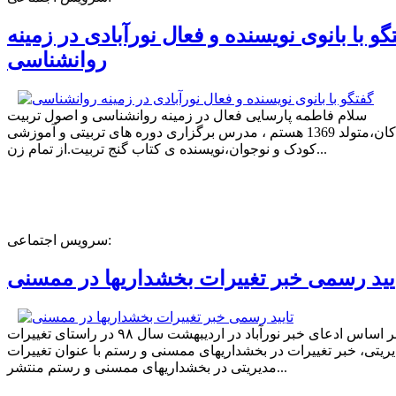
گو با بانوی نویسنده و فعال نورآبادی در زمینه
روانشناسی
سلام فاطمه پارسایی فعال در زمینه روانشناسی و اصول تربیت
کودکان،متولد 1369 هستم ، مدرس برگزاری دوره های تربیتی و آموزشی
کودک و نوجوان،نویسنده ی کتاب گنج تربیت.از تمام زن...
سرویس اجتماعی:
یید رسمی خبر تغییرات بخشداریها در ممسنی
بر اساس ادعای خبر نورآباد در اردیبهشت سال ۹۸ در راستای تغییرات
ریتی، خبر تغییرات در بخشداریهای ممسنی و رستم با عنوان تغییرات
مدیریتی در بخشداریهای ممسنی و رستم منتشر...