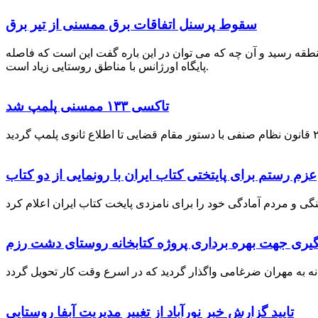
سقوط پرسنل اتفاقات برق ممسنی از تیر برق
نطقه رسید و آن چه که می توان در این باره گفت این است که فاصله
پایگاه اورژانس با مناطق روستایی زیاد است.
تاکسی ۱۳۳ ممسنی پلمپ شد
عزم رستم برای پایتختی کتاب ایران با رونمایی از دو کتاب
گیری جهت بهره برداری پروژه کتابخانه روستای دشت رزم
تایید گزارش خبر نورآباد از تغییر مدیریت آبفا روستایی