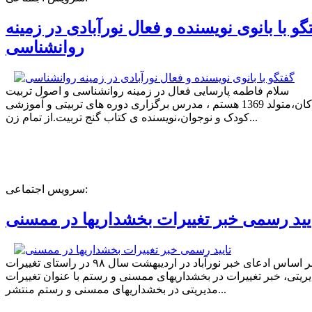
گو با بانوی نویسنده و فعال نورآبادی در زمینه
روانشناسی
سلام فاطمه پارسایی فعال در زمینه روانشناسی و اصول تربیت
کودکان،متولد 1369 هستم ، مدرس برگزاری دوره های تربیتی و آموزشی
کودک و نوجوان،نویسنده ی کتاب گنج تربیت.از تمام زن...
سرویس اجتماعی:
یید رسمی خبر تغییرات بخشداریها در ممسنی
بر اساس ادعای خبر نورآباد در اردیبهشت سال ۹۸ در راستای تغییرات
ریتی، خبر تغییرات در بخشداریهای ممسنی و رستم با عنوان تغییرات
مدیریتی در بخشداریهای ممسنی و رستم منتشر...