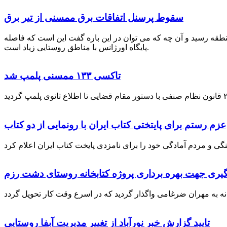
سقوط پرسنل اتفاقات برق ممسنی از تیر برق
نطقه رسید و آن چه که می توان در این باره گفت این است که فاصله
پایگاه اورژانس با مناطق روستایی زیاد است.
تاکسی ۱۳۳ ممسنی پلمپ شد
عزم رستم برای پایتختی کتاب ایران با رونمایی از دو کتاب
گیری جهت بهره برداری پروژه کتابخانه روستای دشت رزم
تایید گزارش خبر نورآباد از تغییر مدیریت آبفا روستایی