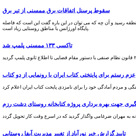
سقوط پرسنل اتفاقات برق ممسنی از تیر برق
نطقه رسید و آن چه که می توان در این باره گفت این است که فاصله
پایگاه اورژانس با مناطق روستایی زیاد است.
تاکسی ۱۳۳ ممسنی پلمپ شد
عزم رستم برای پایتختی کتاب ایران با رونمایی از دو کتاب
گیری جهت بهره برداری پروژه کتابخانه روستای دشت رزم
تایید گزارش خبر نورآباد از تغییر مدیریت آبفا روستایی