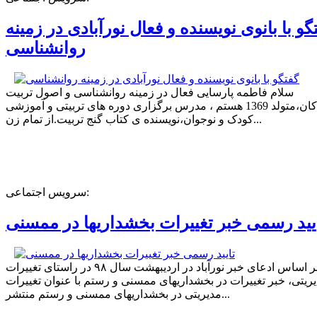
گو با بانوی نویسنده و فعال نورآبادی در زمینه
روانشناسی
سلام فاطمه پارسایی فعال در زمینه روانشناسی و اصول تربیت
کودکان،متولد 1369 هستم ، مدرس برگزاری دوره های تربیتی و آموزشی
کودک و نوجوان،نویسنده ی کتاب گنج تربیت.از تمام زن...
سرویس اجتماعی:
یید رسمی خبر تغییرات بخشداریها در ممسنی
بر اساس ادعای خبر نورآباد در اردیبهشت سال ۹۸ در راستای تغییرات
ریتی، خبر تغییرات در بخشداریهای ممسنی و رستم با عنوان تغییرات
مدیریتی در بخشداریهای ممسنی و رستم منتشر...