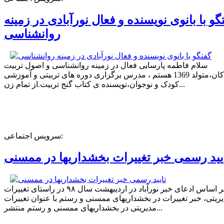
گو با بانوی نویسنده و فعال نورآبادی در زمینه
روانشناسی
سلام فاطمه پارسایی فعال در زمینه روانشناسی و اصول تربیت
کودکان،متولد 1369 هستم ، مدرس برگزاری دوره های تربیتی و آموزشی
کودک و نوجوان،نویسنده ی کتاب گنج تربیت.از تمام زن...
سرویس اجتماعی:
یید رسمی خبر تغییرات بخشداریها در ممسنی
بر اساس ادعای خبر نورآباد در اردیبهشت سال ۹۸ در راستای تغییرات
ریتی، خبر تغییرات در بخشداریهای ممسنی و رستم با عنوان تغییرات
مدیریتی در بخشداریهای ممسنی و رستم منتشر...