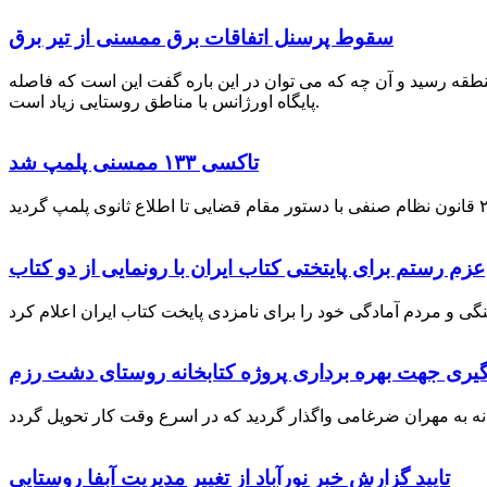
سقوط پرسنل اتفاقات برق ممسنی از تیر برق
نطقه رسید و آن چه که می توان در این باره گفت این است که فاصله
پایگاه اورژانس با مناطق روستایی زیاد است.
تاکسی ۱۳۳ ممسنی پلمپ شد
عزم رستم برای پایتختی کتاب ایران با رونمایی از دو کتاب
گیری جهت بهره برداری پروژه کتابخانه روستای دشت رزم
تایید گزارش خبر نورآباد از تغییر مدیریت آبفا روستایی