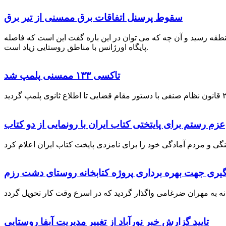
سقوط پرسنل اتفاقات برق ممسنی از تیر برق
نطقه رسید و آن چه که می توان در این باره گفت این است که فاصله
پایگاه اورژانس با مناطق روستایی زیاد است.
تاکسی ۱۳۳ ممسنی پلمپ شد
عزم رستم برای پایتختی کتاب ایران با رونمایی از دو کتاب
گیری جهت بهره برداری پروژه کتابخانه روستای دشت رزم
تایید گزارش خبر نورآباد از تغییر مدیریت آبفا روستایی