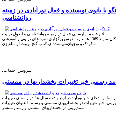
گو با بانوی نویسنده و فعال نورآبادی در زمینه
روانشناسی
سلام فاطمه پارسایی فعال در زمینه روانشناسی و اصول تربیت
کودکان،متولد 1369 هستم ، مدرس برگزاری دوره های تربیتی و آموزشی
کودک و نوجوان،نویسنده ی کتاب گنج تربیت.از تمام زن...
سرویس اجتماعی:
یید رسمی خبر تغییرات بخشداریها در ممسنی
بر اساس ادعای خبر نورآباد در اردیبهشت سال ۹۸ در راستای تغییرات
ریتی، خبر تغییرات در بخشداریهای ممسنی و رستم با عنوان تغییرات
مدیریتی در بخشداریهای ممسنی و رستم منتشر...